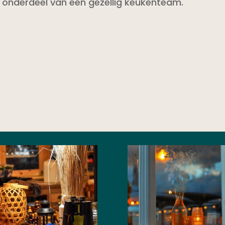
 onderdeel van een gezellig keukenteam.