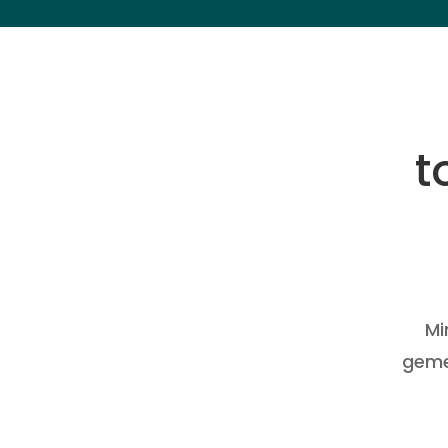
t
Mi
geme