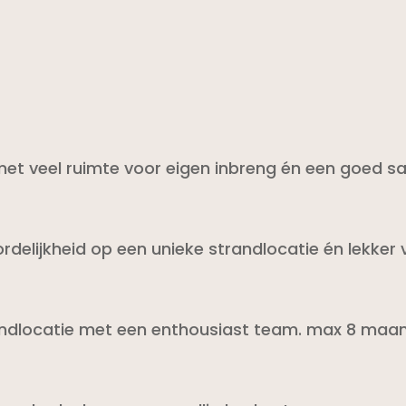
et veel ruimte voor eigen inbreng én een goed sal
delijkheid op een unieke strandlocatie én lekker 
ndlocatie met een enthousiast team. max 8 maand