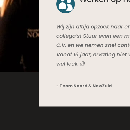

Wij zijn altijd opzoek naar 
collega’s! Stuur even een ma
C.V. en we nemen snel cont
Vanaf 16 jaar, ervaring niet
wel leuk 😉
- Team Noord & NewZuid