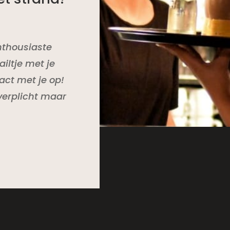
enthousiaste
iltje met je
act met je op!
 verplicht maar