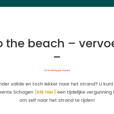
o the beach – vervo
–
oqoijvasai
nder valide en toch lekker naar het strand? U kunt 
ente Schagen
(klik hier)
een tijdelijke vergunning
om zelf naar het strand te rijden!