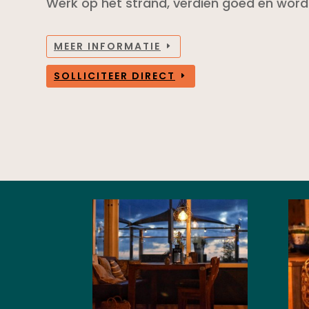
Werk op het strand, verdien goed en word
MEER INFORMATIE
SOLLICITEER DIRECT