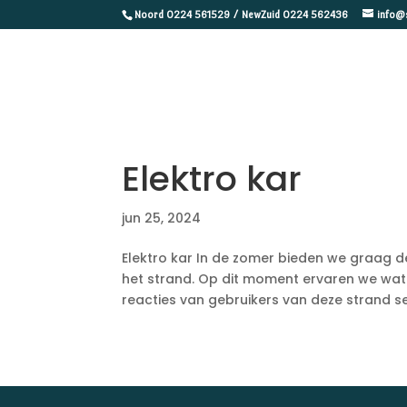
Noord 0224 561529 / NewZuid 0224 562436
info@
Elektro kar
jun 25, 2024
Elektro kar In de zomer bieden we graag d
het strand. Op dit moment ervaren we wat
reacties van gebruikers van deze strand s