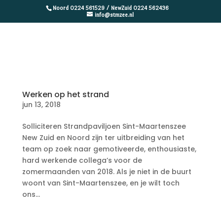
Noord 0224 561529 / NewZuid 0224 562436
info@stmzee.nl
Werken op het strand
jun 13, 2018
Solliciteren Strandpaviljoen Sint-Maartenszee
New Zuid en Noord zijn ter uitbreiding van het
team op zoek naar gemotiveerde, enthousiaste,
hard werkende collega’s voor de
zomermaanden van 2018. Als je niet in de buurt
woont van Sint-Maartenszee, en je wilt toch
ons...