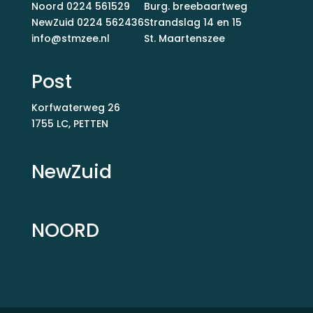
Noord
0224 561529
Burg. breebaartweg
NewZuid
0224 562436
Strandslag 14 en 15
info@stmzee.nl
St. Maartenszee
Post
Korfwaterweg 26
1755 LC, PETTEN
NewZuid
NOORD